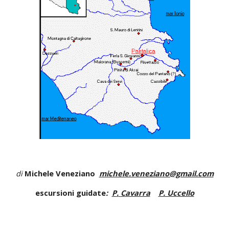
di
Michele Veneziano
michele.veneziano@gmail.com
escursioni guidate
:
P
.
C
avarra
P. Uccello