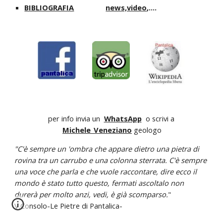
BIBLIOGRAFIA
news,video
,....
per info invia un
WhatsApp
o scrivi a
Michele_Veneziano
geologo
"C'è sempre un 'ombra che appare dietro una pietra di
rovina tra un carrubo e una colonna sterrata. C'è sempre
una voce che parla e che vuole raccontare, dire ecco il
mondo è stato tutto questo, fermati ascoltalo non
durerà per molto anzi, vedi, è già scomparso.
"
V.Consolo-Le Pietre di Pantalica-