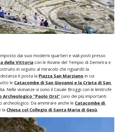
omposto dai suoi moderni quartieri e viali posti presso 
a della Vittoria
con le Rovine del Tempio di Demetra e 
costruito in seguito al miracolo che riguardò la 
distanza è posta la 
Piazza San Marziano
 in cui 
utto le 
Catacombe di San Giovanni e la Cripta di San 
ia. Nelle vicinanze vi sono il Casale Broggi con le limitrofe 
 Archeologico “Paolo Orsi”
 (uno dei più importanti 
 sito archeologico. Da ammirare anche le 
Catacombe di 
e la 
Chiesa col Collegio di Santa Maria di Gesù
.