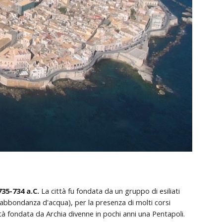
735-734 a.C.
 La città fu fondata da un gruppo di esiliati 
(abbondanza d'acqua), per la presenza di molti corsi 
ttà fondata da Archia divenne in pochi anni una Pentapoli. 