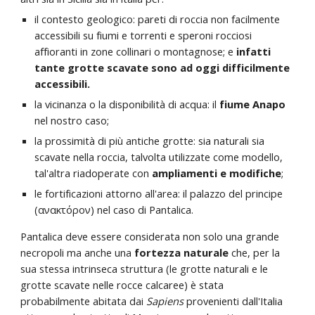
il contesto geologico: pareti di roccia non facilmente
accessibili su fiumi e torrenti e speroni rocciosi
affioranti in zone collinari o montagnose; e
infatti
tante grotte scavate sono ad oggi difficilmente
accessibili.
la vicinanza o la disponibilità di acqua: il
fiume Anapo
nel nostro caso;
la prossimità di più antiche grotte: sia naturali sia
scavate nella roccia, talvolta utilizzate come modello,
tal'altra riadoperate con
ampliamenti e modifiche
;
le fortificazioni attorno all'area: il palazzo del principe
(ανακτόρον) nel caso di Pantalica.
Pantalica deve essere considerata non solo una grande
necropoli ma anche una
fortezza naturale
che, per la
sua stessa intrinseca struttura (le grotte naturali e le
grotte scavate nelle rocce calcaree) è stata
probabilmente abitata dai
Sapiens
provenienti dall'Italia