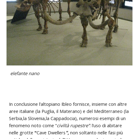
elefante nano
In conclusione l’altopiano Ibleo fornisce, insieme con altre
aree italiane (la Puglia, il Materano) e del Mediterraneo (la
Serbia,la Slovenia,la Cappadocia), numerosi esempi di un
fenomeno noto come “
civiltà rupestre”
: l’uso di abitare
nelle grotte
"
Cave Dwellers
"
,
non soltanto nelle fasi più