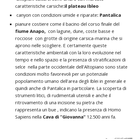
caratteristiche carsiche
:il plateau Ibleo
canyon con condizioni umide e riparate
: Pantalica
pianure costiere come il bacino del corso finale del
fiume Anapo,
con
lagune, dune, coste basse e
rocciose con grotte di origine carsica-marina che si
aprono nelle scogliere.
E certamente queste
caratteristiche ambientali con la loro evoluzione nel
tempo e nello spazio e la presenza di stratificazioni di
selce nella parte occidentale dell'Altopiano sono state
condizioni molto favorevoli per un potenziale
popolamento umano dell'area degli Iblei in generale e
quindi anche di Pantalica in particolare. La scoperta di
strumenti litici, di rudimentali utensili e anche il
ritrovamento di una incisione su pietra che
rappresenta un bue , indicano la presenza di Homo
Sapiens nella
Cava di ”Giovanna”
12.500 anni fa.