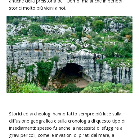
antiche della preistoria dell’ Uomo, ma anche in periodi
storici molto più vicini a noi.
Storici ed archeologi hanno fatto sempre più luce sulla
diffusione geografica e sulla cronologia di questo tipo di
insediamenti; spesso fu anche la necessità di sfuggire a
gravi pericoli, come le invasioni di pirati dal mare, a