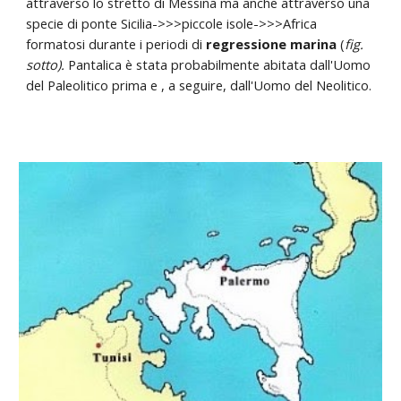
attraverso lo stretto di Messina ma anche attraverso una
specie di ponte Sicilia->>>piccole isole->>>Africa
formatosi durante i periodi di
regressione marina
(
fig.
sotto).
Pantalica è stata probabilmente abitata dall'Uomo
del Paleolitico prima e , a seguire, dall'Uomo del Neolitico.