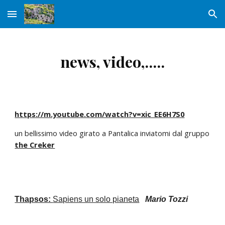
Skip to main content
Skip to navigation
news, video,.....
https://m.youtube.com/watch?v=xic_EE6H7S0
un bellissimo video girato a Pantalica inviatomi dal gruppo  
the Creker
Thapsos: 
Sapiens un solo pianeta
Mario Tozzi