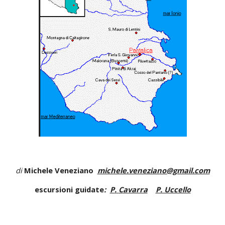
di
Michele Veneziano
michele.veneziano@gmail.com
escursioni guidate
:
P
.
C
avarra
P. Uccello