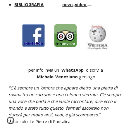
BIBLIOGRAFIA
news,video
,....
per info invia un
WhatsApp
o scrivi a
Michele_Veneziano
geologo
"C'è sempre un 'ombra che appare dietro una pietra di
rovina tra un carrubo e una colonna sterrata. C'è sempre
una voce che parla e che vuole raccontare, dire ecco il
mondo è stato tutto questo, fermati ascoltalo non
durerà per molto anzi, vedi, è già scomparso.
"
V.Consolo-Le Pietre di Pantalica-